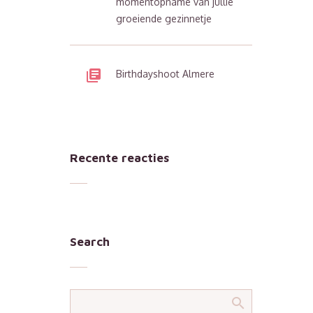
momentopname van jullie
groeiende gezinnetje
Birthdayshoot Almere
Recente reacties
Search