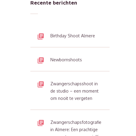
Recente berichten
Birthday Shoot Almere
Newbornshoots
Zwangerschapsshoot in
de studio – een moment
om nooit te vergeten
Zwangerschapsfotografie
in Almere: Een prachtige