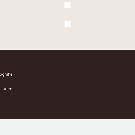
ografie
houden.