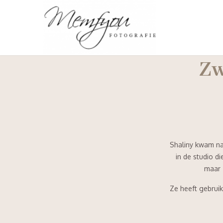
Zw
Shaliny kwam naa
in de studio d
maar 
Ze heeft gebruik