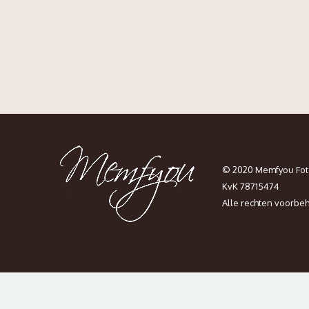
© 2020 Memfyou Fot
KvK 78715474
Alle rechten voorbe