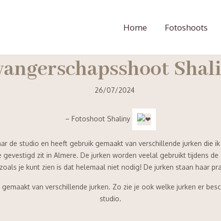
Home
Fotoshoots
angerschapsshoot Shal
26/07/2024
– Fotoshoot Shaliny
r de studio en heeft gebruik gemaakt van verschillende jurken die i
ie gevestigd zit in Almere. De jurken worden veelal gebruikt tijdens d
zoals je kunt zien is dat helemaal niet nodig! De jurken staan haar pra
 gemaakt van verschillende jurken. Zo zie je ook welke jurken er besch
studio.