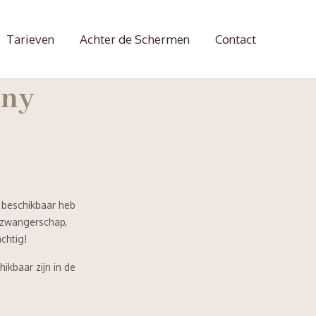
Tarieven
Achter de Schermen
Contact
iny
k beschikbaar heb
e zwangerschap,
chtig!
ikbaar zijn in de