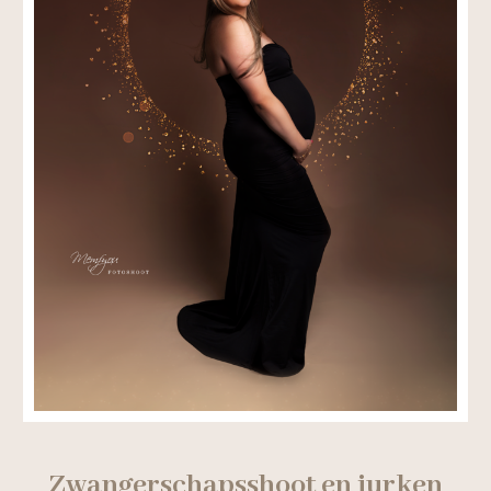
Zwangerschapsshoot en jurken